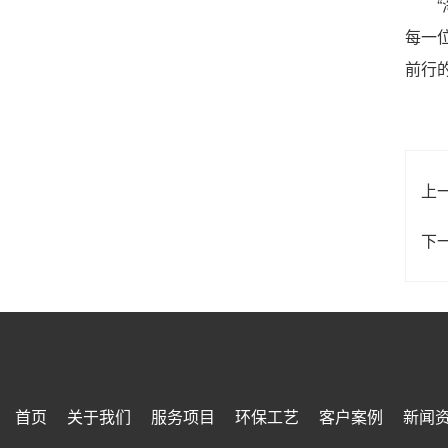
“海
每一
前行
上
下
首页
关于我们
服务项目
环保工艺
客户案例
新闻