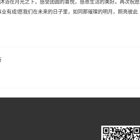
沐浴在月光之下，感受团圆的喜悦，感恩生活的美好。再次祝愿
业有成!愿我们在未来的日子里，如同那璀璨的明月，照亮彼此
行