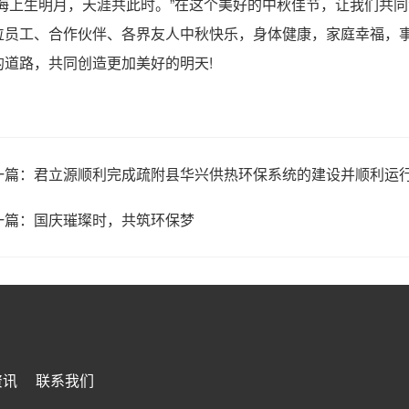
上生明月，天涯共此时。”在这个美好的中秋佳节，让我们共同
位员工、合作伙伴、各界友人中秋快乐，身体健康，家庭幸福，事
的道路，共同创造更加美好的明天!
一篇：
君立源顺利完成疏附县华兴供热环保系统的建设并顺利运
一篇：
国庆璀璨时，共筑环保梦
资讯
联系我们