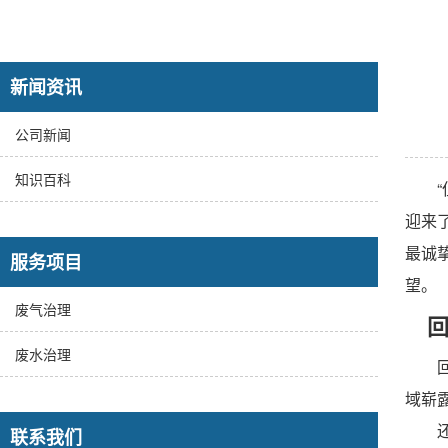
新闻资讯
公司新闻
知识百科
“但
迎来
最诚
服务项目
望。
废气治理
回
废水治理
回首
域崭
还记
联系我们