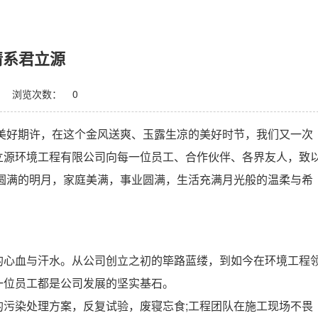
情系君立源
浏览次数：
0
美好期许，在这个金风送爽、玉露生凉的美好时节，我们又一次
立源环境工程有限公司向每一位员工、合作伙伴、各界友人，致
圆满的明月，家庭美满，事业圆满，生活充满月光般的温柔与希
心血与汗水。从公司创立之初的筚路蓝缕，到如今在环境工程
一位员工都是公司发展的坚实基石。
染处理方案，反复试验，废寝忘食;工程团队在施工现场不畏