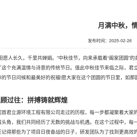
月满中秋，
发布时间：2025-02-26
愿人长久，千里共婵娟。”中秋佳节，向来承载着“阖家团圆”的
了这个充满温情与诗意的传统节日。值此中秋佳节来临之际，君
挚的节日问候和最美好的祝福!愿大家在这个团圆的节日里，如那
顾过往：拼搏铸就辉煌
君立源环境工程有限公司走过的历程，每一步都凝聚着大家的
露头角，我们共同经历了无数的挑战与机遇。在这个过程中，每
得那些为了项目日夜奋战的日子，研发团队为了找到更高效的污