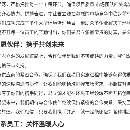
严寒，严格把控每一个工程环节，确保项目质量;市场团队四处奔
的齐心协力、拼搏奋进，才让君立源在激烈的市场竞争中稳步前
成功完成了多个大型环境治理项目，帮助众多企业解决了环境
离不开每一位员工的辛勤付出，你们是君立源最宝贵的财富，是
恩伙伴：携手共创未来
立源的发展道路上，合作伙伴是我们不可或缺的力量。我们深
的信任与支持。
应商的紧密合作，确保了我们在项目实施过程中能够获得优质
户的深度沟通与协作，让我们能够精准把握市场需求，不断提升
为有了你们的携手同行，君立源才能在环境工程领域不断开拓创
未来，我们期待与合作伙伴继续保持紧密的合作关系，秉持互
的辉煌。我们相信，只要我们携手并肩，就一定能够应对各种挑
系员工：关怀温暖人心