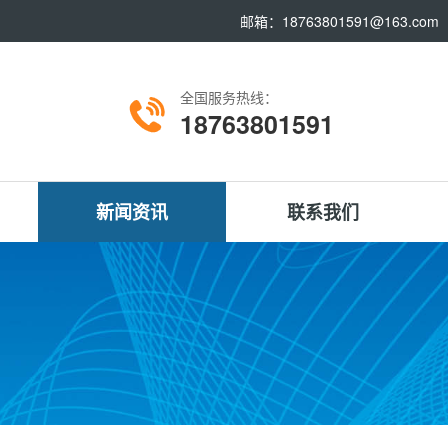
邮箱：18763801591@163.com
全国服务热线：
18763801591
新闻资讯
联系我们