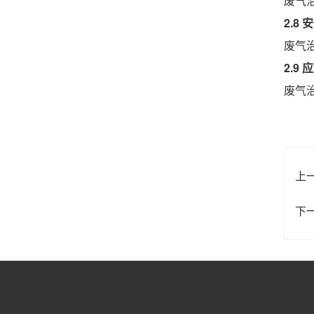
废气
2.8
废气
2.9
废气
上
下