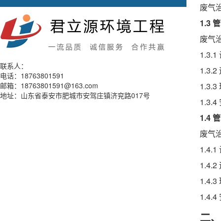
废气
1.3
废气
1.
联系人：
1.3
电话：18763801591
邮箱：18763801591@163.com
1.3
地址：山东省泰安市肥城市安驾庄镇济兖路017号
1.3
1.4
废气
1.
1.4
1.4
1.4
二